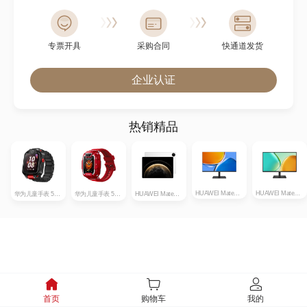
专票开具
采购合同
快通道发货
企业认证
热销精品
HUAWEI MateView SE 23.8
HUAWEI MateView SE 27
华为儿童手表 5X系列
华为儿童手表 5系列
HUAWEI MatePad Pro 13.2英寸
首页
购物车
我的